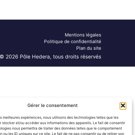
Mentions légales
Politique de confidentialité
Plan du site
© 2026 Pôle Hedera, tous droits réservés
Gérer le consentement
les meilleures expériences, nous utilisons des technologies telles que les
 stocker et/ou accéder aux informations des appareils. Le fait de consentir
ologies nous permettra de traiter des données telles que le comportement
n ou les ID uniques sur ce site. Le fait de ne pas consentir ou de retirer son