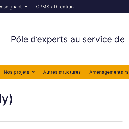
enseignant
CPMS / Direction
Pôle d’experts au service de l
Nos projets
Autres structures
Aménagements ra
ly)