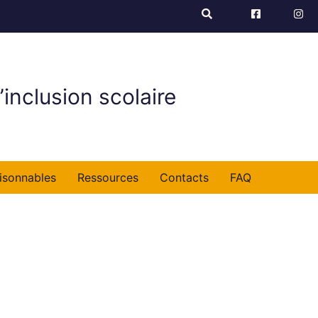
’inclusion scolaire
isonnables
Ressources
Contacts
FAQ