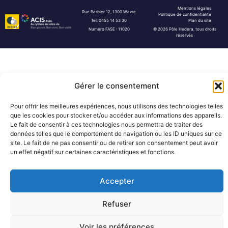
Mentions légales
Rue Barbier 12, 1300 Wavre
Politique de confidentialité
Tel: 0455 14 53 30
Plan du site
Numéro FASE : 11020
© 2026 Pôle Hedera, tous droits
réservés
Gérer le consentement
Pour offrir les meilleures expériences, nous utilisons des technologies telles
que les cookies pour stocker et/ou accéder aux informations des appareils.
Le fait de consentir à ces technologies nous permettra de traiter des
données telles que le comportement de navigation ou les ID uniques sur ce
site. Le fait de ne pas consentir ou de retirer son consentement peut avoir
un effet négatif sur certaines caractéristiques et fonctions.
Accepter
Refuser
Voir les préférences