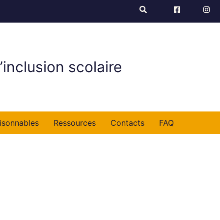
’inclusion scolaire
isonnables
Ressources
Contacts
FAQ