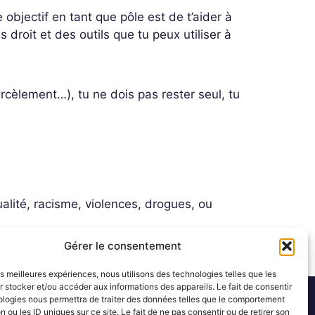
e objectif en tant que pôle est de t’aider à
s droit
et
des outils
que tu peux utiliser à
rcèlement…), tu ne dois pas rester seul, tu
alité, racisme, violences, drogues, ou
Gérer le consentement
les meilleures expériences, nous utilisons des technologies telles que les
 stocker et/ou accéder aux informations des appareils. Le fait de consentir
ologies nous permettra de traiter des données telles que le comportement
Mentions légales
n ou les ID uniques sur ce site. Le fait de ne pas consentir ou de retirer son