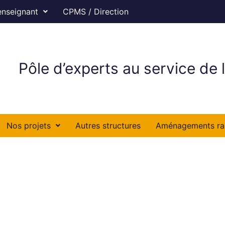
enseignant
CPMS / Direction
Pôle d’experts au service de l
Nos projets
Autres structures
Aménagements ra