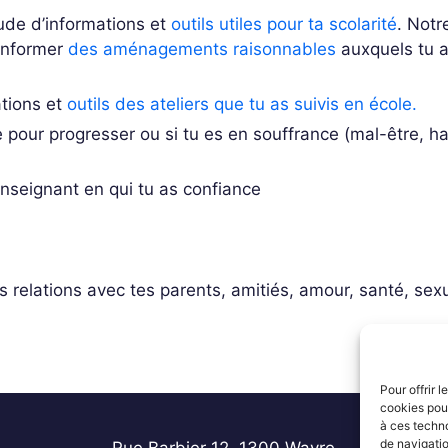
tude d’informations et
outils utiles pour ta scolarité
. Notr
informer
des aménagements raisonnables
auxquels tu a
ations
et
outils
des ateliers que tu as suivis en école.
e pour progresser ou si tu es en souffrance (mal-être, ha
 enseignant en qui tu as confiance
s relations avec tes parents, amitiés, amour, santé, sexu
Pour offrir 
cookies pour
à ces techn
de navigatio