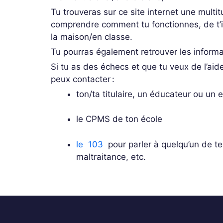
Tu trouveras sur ce site internet une multi
comprendre comment tu fonctionnes,
de t’
la maison/en classe
.
Tu pourras également retrouver
les inform
Si tu as des échecs et que tu veux de l’aid
peux contacter :
ton/ta titulaire, un éducateur ou un
le CPMS de ton école
le 103
pour parler à quelqu’un de te
maltraitance, etc.