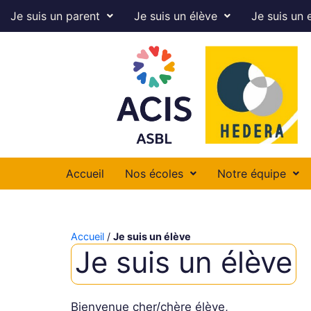
Je suis un parent
Je suis un élève
Je suis un 
Accueil
Nos écoles
Notre équipe
Accueil
/
Je suis un élève
Je suis un élève
Bienvenue cher/chère élève,