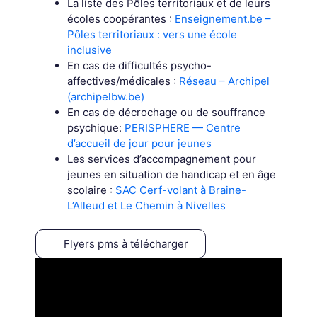
La liste des Pôles territoriaux et de leurs
écoles coopérantes :
Enseignement.be –
Pôles territoriaux : vers une école
inclusive
En cas de difficultés psycho-
affectives/médicales :
Réseau – Archipel
(archipelbw.be)
En cas de décrochage ou de souffrance
psychique:
PERISPHERE — Centre
d’accueil de jour pour jeunes
Les services d’accompagnement pour
jeunes en situation de handicap et en âge
scolaire :
SAC Cerf-volant à Braine-
L’Alleud et Le Chemin à Nivelles
Flyers pms à télécharger