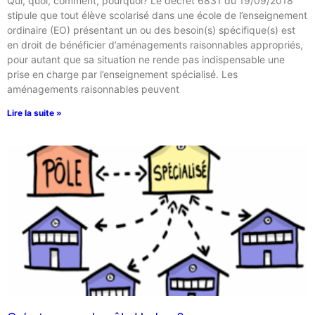
Qui, quoi, comment, pourquoi? Le décret 6831 du 19/09/2018
stipule que tout élève scolarisé dans une école de l’enseignement
ordinaire (EO) présentant un ou des besoin(s) spécifique(s) est
en droit de bénéficier d’aménagements raisonnables appropriés,
pour autant que sa situation ne rende pas indispensable une
prise en charge par l’enseignement spécialisé. Les
aménagements raisonnables peuvent
Lire la suite »