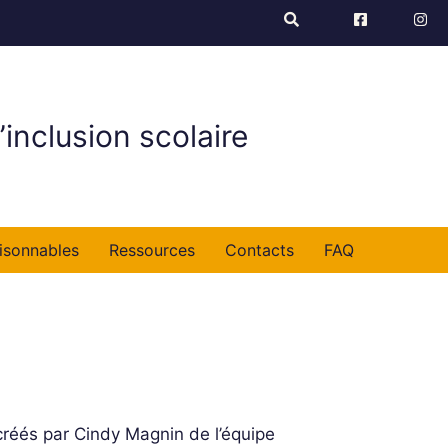
’inclusion scolaire
isonnables
Ressources
Contacts
FAQ
 créés par Cindy Magnin de l’équipe