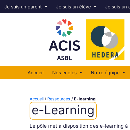
Je suis un parent
Je suis un élève
Je suis un 
Accueil
Nos écoles
Notre équipe
Accueil
/
Ressources
/
E-learning
e-Learning
Le pôle met à disposition des e-learning à 