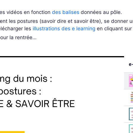
des vidéos en fonction
des balises
données au pôle.
t les postures (savoir dire et savoir être), se donner 
élécharger les
illustrations des e learning
en cliquant sur 
our la rentrée…
e