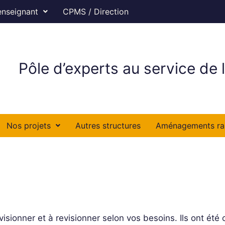
enseignant
CPMS / Direction
Pôle d’experts au service de l
Nos projets
Autres structures
Aménagements ra
visionner et à revisionner selon vos besoins. Ils ont été