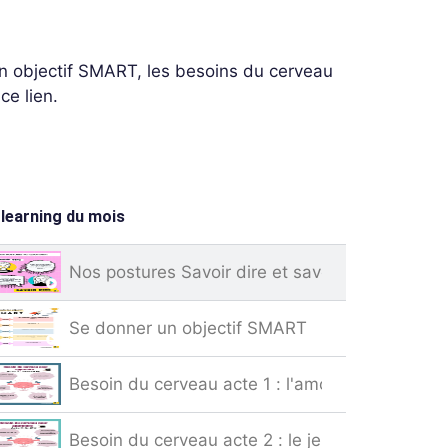
un objectif SMART, les besoins du cerveau
ce lien.
-learning du mois
Nos postures Savoir dire et savoir être
Se donner un objectif SMART
Besoin du cerveau acte 1 : l'amour
Besoin du cerveau acte 2 : le jeu