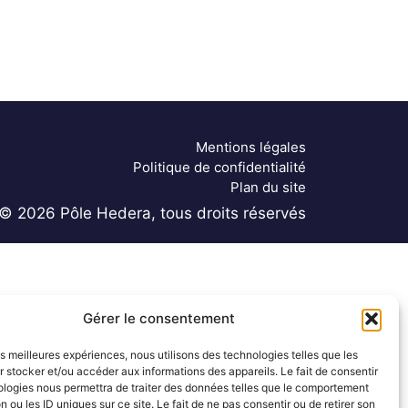
Mentions légales
Politique de confidentialité
Plan du site
© 2026 Pôle Hedera, tous droits réservés
Gérer le consentement
les meilleures expériences, nous utilisons des technologies telles que les
 stocker et/ou accéder aux informations des appareils. Le fait de consentir
ologies nous permettra de traiter des données telles que le comportement
n ou les ID uniques sur ce site. Le fait de ne pas consentir ou de retirer son