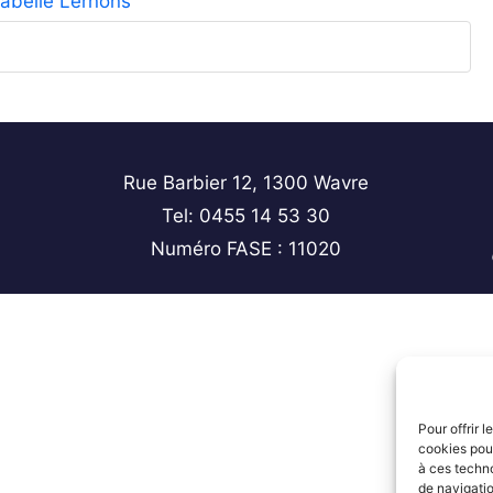
sabelle Lernons
Rue Barbier 12, 1300 Wavre
Tel: 0455 14 53 30
Numéro FASE : 11020
Pour offrir 
cookies pour
à ces techn
de navigatio