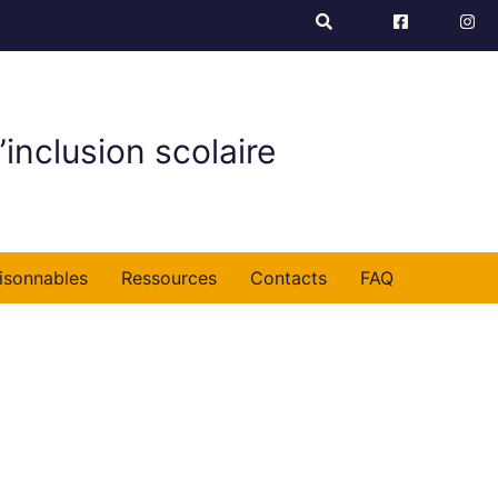
’inclusion scolaire
isonnables
Ressources
Contacts
FAQ