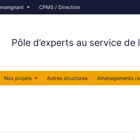
enseignant
CPMS / Direction
Pôle d’experts au service de l
Nos projets
Autres structures
Aménagements ra