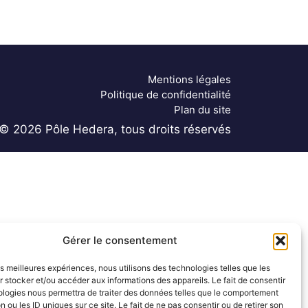
Mentions légales
Politique de confidentialité
Plan du site
© 2026 Pôle Hedera, tous droits réservés
Gérer le consentement
les meilleures expériences, nous utilisons des technologies telles que les
 stocker et/ou accéder aux informations des appareils. Le fait de consentir
ologies nous permettra de traiter des données telles que le comportement
n ou les ID uniques sur ce site. Le fait de ne pas consentir ou de retirer son