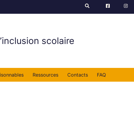
’inclusion scolaire
isonnables
Ressources
Contacts
FAQ