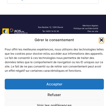
Mentions légales
Rue Barbier 12, 1300 Wavre
Politique de confidentialité
Tel: 0455 14 53 30
Plan du site
Numéro FASE : 11020
© 2026 Pôle Hedera, tous droits
réservés
Gérer le consentement
Pour offrir les meilleures expériences, nous utilisons des technologies telles
que les cookies pour stocker et/ou accéder aux informations des appareils.
Le fait de consentir à ces technologies nous permettra de traiter des
données telles que le comportement de navigation ou les ID uniques sur ce
site. Le fait de ne pas consentir ou de retirer son consentement peut avoir
un effet négatif sur certaines caractéristiques et fonctions.
Accepter
Refuser
Voir les préférences