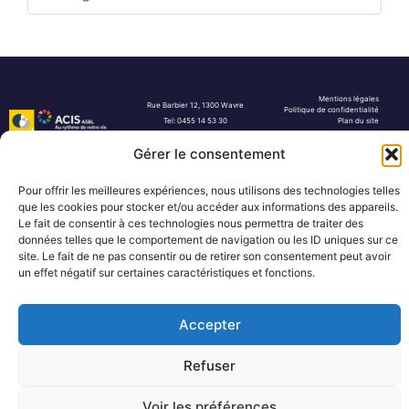
Mentions légales
Rue Barbier 12, 1300 Wavre
Politique de confidentialité
Tel: 0455 14 53 30
Plan du site
Numéro FASE : 11020
© 2026 Pôle Hedera, tous droits
réservés
Gérer le consentement
Pour offrir les meilleures expériences, nous utilisons des technologies telles
que les cookies pour stocker et/ou accéder aux informations des appareils.
Le fait de consentir à ces technologies nous permettra de traiter des
données telles que le comportement de navigation ou les ID uniques sur ce
site. Le fait de ne pas consentir ou de retirer son consentement peut avoir
un effet négatif sur certaines caractéristiques et fonctions.
Accepter
Refuser
Voir les préférences