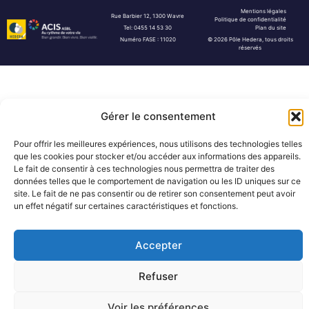
Mentions légales
Rue Barbier 12, 1300 Wavre
Politique de confidentialité
Tel: 0455 14 53 30
Plan du site
Numéro FASE : 11020
© 2026 Pôle Hedera, tous droits
réservés
Gérer le consentement
Pour offrir les meilleures expériences, nous utilisons des technologies telles
que les cookies pour stocker et/ou accéder aux informations des appareils.
Le fait de consentir à ces technologies nous permettra de traiter des
données telles que le comportement de navigation ou les ID uniques sur ce
site. Le fait de ne pas consentir ou de retirer son consentement peut avoir
un effet négatif sur certaines caractéristiques et fonctions.
Accepter
Refuser
Voir les préférences