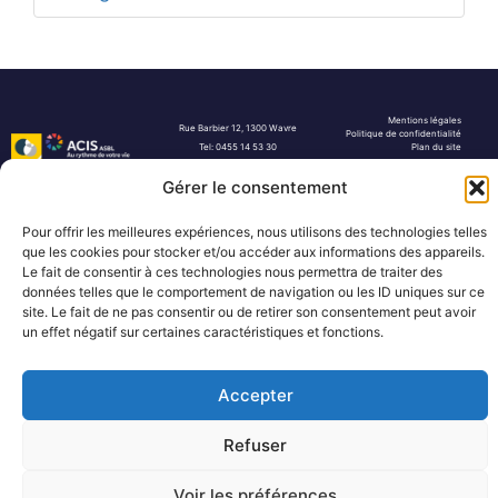
Mentions légales
Rue Barbier 12, 1300 Wavre
Politique de confidentialité
Tel: 0455 14 53 30
Plan du site
Numéro FASE : 11020
© 2026 Pôle Hedera, tous droits
réservés
Gérer le consentement
Pour offrir les meilleures expériences, nous utilisons des technologies telles
que les cookies pour stocker et/ou accéder aux informations des appareils.
Le fait de consentir à ces technologies nous permettra de traiter des
données telles que le comportement de navigation ou les ID uniques sur ce
site. Le fait de ne pas consentir ou de retirer son consentement peut avoir
un effet négatif sur certaines caractéristiques et fonctions.
Accepter
Refuser
Voir les préférences