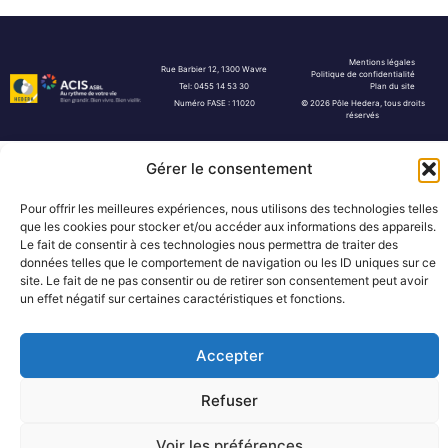
Mentions légales
Rue Barbier 12, 1300 Wavre
Politique de confidentialité
Tel: 0455 14 53 30
Plan du site
Numéro FASE : 11020
© 2026 Pôle Hedera, tous droits
réservés
Gérer le consentement
Pour offrir les meilleures expériences, nous utilisons des technologies telles
que les cookies pour stocker et/ou accéder aux informations des appareils.
Le fait de consentir à ces technologies nous permettra de traiter des
données telles que le comportement de navigation ou les ID uniques sur ce
site. Le fait de ne pas consentir ou de retirer son consentement peut avoir
un effet négatif sur certaines caractéristiques et fonctions.
Accepter
Refuser
Voir les préférences