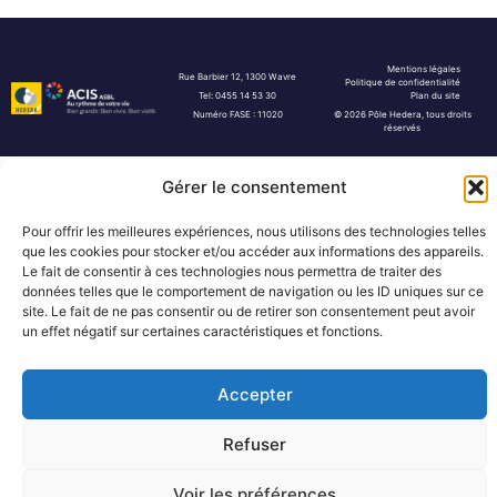
Mentions légales
Rue Barbier 12, 1300 Wavre
Politique de confidentialité
Tel: 0455 14 53 30
Plan du site
Numéro FASE : 11020
© 2026 Pôle Hedera, tous droits
réservés
Gérer le consentement
Pour offrir les meilleures expériences, nous utilisons des technologies telles
que les cookies pour stocker et/ou accéder aux informations des appareils.
Le fait de consentir à ces technologies nous permettra de traiter des
données telles que le comportement de navigation ou les ID uniques sur ce
site. Le fait de ne pas consentir ou de retirer son consentement peut avoir
un effet négatif sur certaines caractéristiques et fonctions.
Accepter
Refuser
Voir les préférences