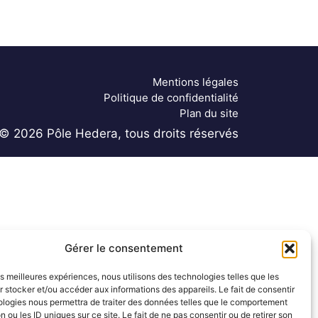
Mentions légales
Politique de confidentialité
Plan du site
© 2026 Pôle Hedera, tous droits réservés
Gérer le consentement
les meilleures expériences, nous utilisons des technologies telles que les
 stocker et/ou accéder aux informations des appareils. Le fait de consentir
ologies nous permettra de traiter des données telles que le comportement
n ou les ID uniques sur ce site. Le fait de ne pas consentir ou de retirer son