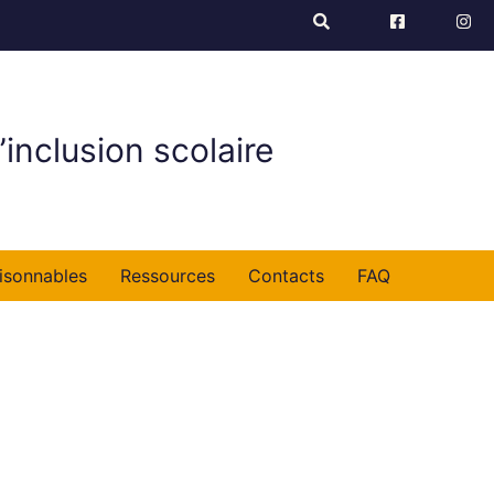
’inclusion scolaire
isonnables
Ressources
Contacts
FAQ