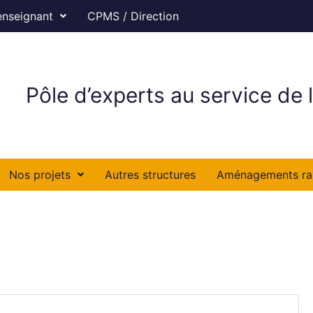
enseignant
CPMS / Direction
Pôle d’experts au service de l
Nos projets
Autres structures
Aménagements ra