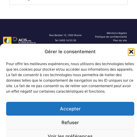
Mentions légales
Rue Barbier 12, 1300 Wavre
Politique de confidentialité
Tel: 0455 14 53 30
Plan du site
Numéro FASE : 11020
© 2026 Pôle Hedera, tous droits
réservés
Gérer le consentement
Pour offrir les meilleures expériences, nous utilisons des technologies telles
que les cookies pour stocker et/ou accéder aux informations des appareils.
Le fait de consentir à ces technologies nous permettra de traiter des
données telles que le comportement de navigation ou les ID uniques sur ce
site. Le fait de ne pas consentir ou de retirer son consentement peut avoir
un effet négatif sur certaines caractéristiques et fonctions.
Accepter
Refuser
Voir les préférences