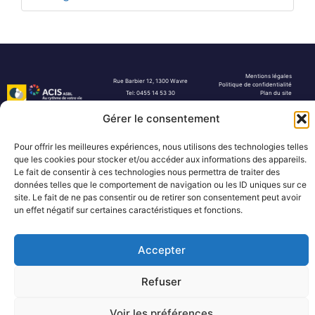
Mentions légales
Rue Barbier 12, 1300 Wavre
Politique de confidentialité
Tel: 0455 14 53 30
Plan du site
Numéro FASE : 11020
© 2026 Pôle Hedera, tous droits
réservés
Gérer le consentement
Pour offrir les meilleures expériences, nous utilisons des technologies telles
que les cookies pour stocker et/ou accéder aux informations des appareils.
Le fait de consentir à ces technologies nous permettra de traiter des
données telles que le comportement de navigation ou les ID uniques sur ce
site. Le fait de ne pas consentir ou de retirer son consentement peut avoir
un effet négatif sur certaines caractéristiques et fonctions.
Accepter
Refuser
Voir les préférences