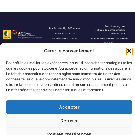
Mentions légales
Rue Barbier 12, 1300 Wavre
Politique de confidentialité
Tel: 0455 14 53 30
Plan du site
Numéro FASE : 11020
© 2026 Pôle Hedera, tous droits
réservés
Gérer le consentement
Pour offrir les meilleures expériences, nous utilisons des technologies telles
que les cookies pour stocker et/ou accéder aux informations des appareils.
Le fait de consentir à ces technologies nous permettra de traiter des
données telles que le comportement de navigation ou les ID uniques sur ce
site. Le fait de ne pas consentir ou de retirer son consentement peut avoir
un effet négatif sur certaines caractéristiques et fonctions.
Accepter
Refuser
Voir les préférences