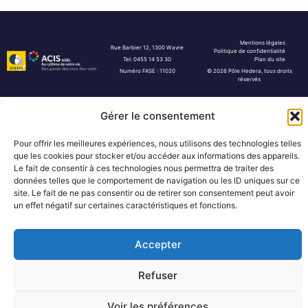
Mentions légales
Rue Barbier 12, 1300 Wavre
Politique de confidentialité
Tel: 0455 14 53 30
Plan du site
Numéro FASE : 11020
© 2026 Pôle Hedera, tous droits
réservés
Gérer le consentement
Pour offrir les meilleures expériences, nous utilisons des technologies telles
que les cookies pour stocker et/ou accéder aux informations des appareils.
Le fait de consentir à ces technologies nous permettra de traiter des
données telles que le comportement de navigation ou les ID uniques sur ce
site. Le fait de ne pas consentir ou de retirer son consentement peut avoir
un effet négatif sur certaines caractéristiques et fonctions.
Accepter
Refuser
Voir les préférences