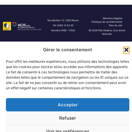
Mentions légales
Rue Barbier 12, 1300 Wavre
Politique de confidentialité
Tel: 0455 14 53 30
Plan du site
Numéro FASE : 11020
© 2026 Pôle Hedera, tous droits
réservés
Gérer le consentement
Pour offrir les meilleures expériences, nous utilisons des technologies telles
que les cookies pour stocker et/ou accéder aux informations des appareils.
Le fait de consentir à ces technologies nous permettra de traiter des
données telles que le comportement de navigation ou les ID uniques sur ce
site. Le fait de ne pas consentir ou de retirer son consentement peut avoir
un effet négatif sur certaines caractéristiques et fonctions.
Accepter
Refuser
Voir les préférences