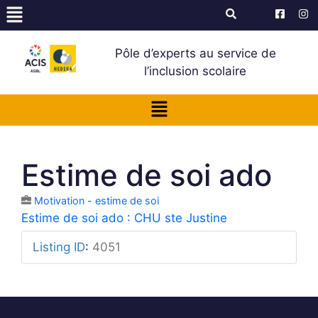
Pôle d’experts au service de
l’inclusion scolaire
Estime de soi ado
Motivation - estime de soi
Estime de soi ado : CHU ste Justine
Listing ID
:
4051