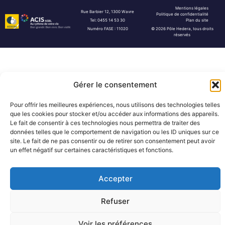
Mentions légales
Rue Barbier 12, 1300 Wavre
Politique de confidentialité
Tel: 0455 14 53 30
Plan du site
Numéro FASE : 11020
© 2026 Pôle Hedera, tous droits
réservés
Gérer le consentement
Pour offrir les meilleures expériences, nous utilisons des technologies telles
que les cookies pour stocker et/ou accéder aux informations des appareils.
Le fait de consentir à ces technologies nous permettra de traiter des
données telles que le comportement de navigation ou les ID uniques sur ce
site. Le fait de ne pas consentir ou de retirer son consentement peut avoir
un effet négatif sur certaines caractéristiques et fonctions.
Accepter
Refuser
Voir les préférences