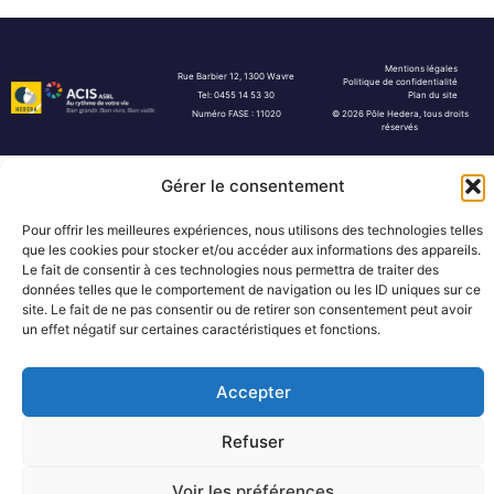
Mentions légales
Rue Barbier 12, 1300 Wavre
Politique de confidentialité
Tel: 0455 14 53 30
Plan du site
Numéro FASE : 11020
© 2026 Pôle Hedera, tous droits
réservés
Gérer le consentement
Pour offrir les meilleures expériences, nous utilisons des technologies telles
que les cookies pour stocker et/ou accéder aux informations des appareils.
Le fait de consentir à ces technologies nous permettra de traiter des
données telles que le comportement de navigation ou les ID uniques sur ce
site. Le fait de ne pas consentir ou de retirer son consentement peut avoir
un effet négatif sur certaines caractéristiques et fonctions.
Accepter
Refuser
Voir les préférences