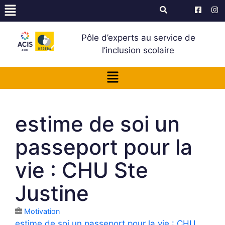
Pôle d’experts au service de
l’inclusion scolaire
estime de soi un
passeport pour la
vie : CHU Ste
Justine
Motivation
estime de soi un passeport pour la vie : CHU