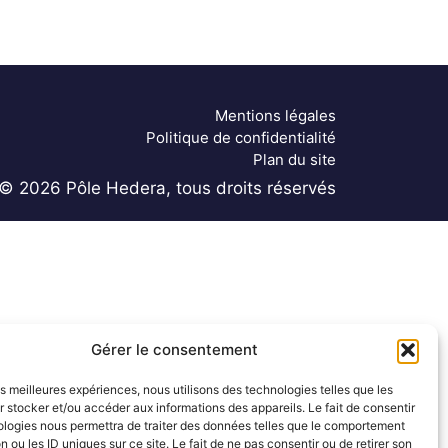
Mentions légales
Politique de confidentialité
Plan du site
© 2026 Pôle Hedera, tous droits réservés
Gérer le consentement
les meilleures expériences, nous utilisons des technologies telles que les
 stocker et/ou accéder aux informations des appareils. Le fait de consentir
ologies nous permettra de traiter des données telles que le comportement
n ou les ID uniques sur ce site. Le fait de ne pas consentir ou de retirer son