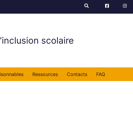
’inclusion scolaire
isonnables
Ressources
Contacts
FAQ