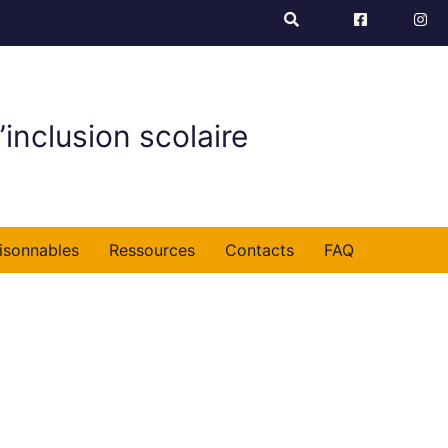
’inclusion scolaire
isonnables
Ressources
Contacts
FAQ