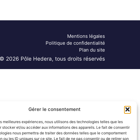
Mentions légales
Politique de confidentialité
Plan du site
© 2026 Pôle Hedera, tous droits réservés
Gérer le consentement
les meilleures expériences, nous utilisons des technologies telles que les
 stocker et/ou accéder aux informations des appareils. Le fait de consentir
ologies nous permettra de traiter des données telles que le comportement
n ou les ID uniques sur ce site. Le fait de ne pas consentir ou de retirer son