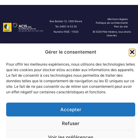
Mentions légales
Rue Barbier 12, 1300 Wavre
Politique de confidentialité
Tel: 0455 14 53 30
Plan du site
Numéro FASE : 11020
© 2026 Pôle Hedera, tous droits
réservés
Gérer le consentement
Pour offrir les meilleures expériences, nous utilisons des technologies telles
que les cookies pour stocker et/ou accéder aux informations des appareils.
Le fait de consentir à ces technologies nous permettra de traiter des
données telles que le comportement de navigation ou les ID uniques sur ce
site. Le fait de ne pas consentir ou de retirer son consentement peut avoir
un effet négatif sur certaines caractéristiques et fonctions.
Accepter
Refuser
Voir les préférences