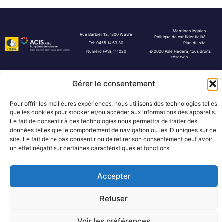
Mentions légales
Rue Barbier 12, 1300 Wavre
Politique de confidentialité
Tel: 0455 14 53 30
Plan du site
Numéro FASE : 11020
© 2026 Pôle Hedera, tous droits
réservés
Gérer le consentement
Pour offrir les meilleures expériences, nous utilisons des technologies telles
que les cookies pour stocker et/ou accéder aux informations des appareils.
Le fait de consentir à ces technologies nous permettra de traiter des
données telles que le comportement de navigation ou les ID uniques sur ce
site. Le fait de ne pas consentir ou de retirer son consentement peut avoir
un effet négatif sur certaines caractéristiques et fonctions.
Accepter
Refuser
Voir les préférences