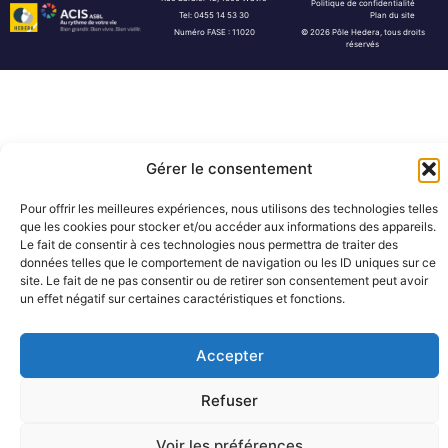
Politique de confidentialité
Tel: 0455 14 53 30
Plan du site
Numéro FASE : 11020
© 2026 Pôle Hedera, tous droits
réservés
Gérer le consentement
Pour offrir les meilleures expériences, nous utilisons des technologies telles
que les cookies pour stocker et/ou accéder aux informations des appareils.
Le fait de consentir à ces technologies nous permettra de traiter des
données telles que le comportement de navigation ou les ID uniques sur ce
site. Le fait de ne pas consentir ou de retirer son consentement peut avoir
un effet négatif sur certaines caractéristiques et fonctions.
Accepter
Refuser
Voir les préférences