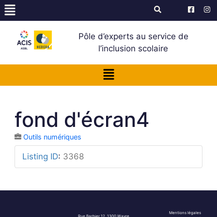
Pôle d’experts au service de
l’inclusion scolaire
fond d'écran4
Outils numériques
Listing ID
:
3368
Mentions légales
Rue Barbier 12, 1300 Wavre