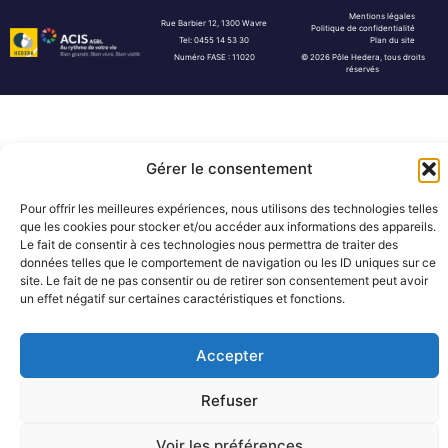
Mentions légales
Rue Barbier 12, 1300 Wavre
Politique de confidentialité
Tel: 0455 14 53 30
Plan du site
Numéro FASE : 11020
© 2026 Pôle Hedera, tous droits
réservés
Gérer le consentement
Pour offrir les meilleures expériences, nous utilisons des technologies telles
que les cookies pour stocker et/ou accéder aux informations des appareils.
Le fait de consentir à ces technologies nous permettra de traiter des
données telles que le comportement de navigation ou les ID uniques sur ce
site. Le fait de ne pas consentir ou de retirer son consentement peut avoir
un effet négatif sur certaines caractéristiques et fonctions.
Accepter
Refuser
Voir les préférences