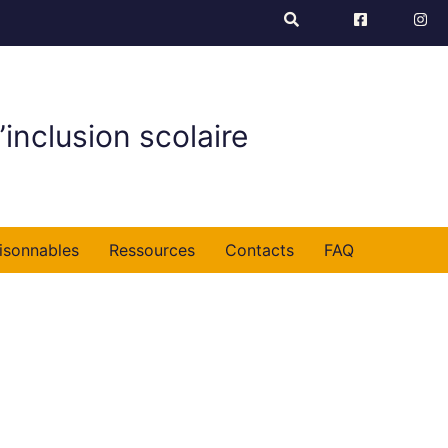
’inclusion scolaire
isonnables
Ressources
Contacts
FAQ