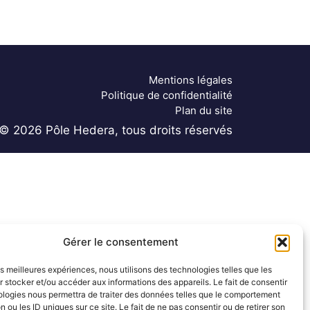
Mentions légales
Politique de confidentialité
Plan du site
© 2026 Pôle Hedera, tous droits réservés
Gérer le consentement
les meilleures expériences, nous utilisons des technologies telles que les
 stocker et/ou accéder aux informations des appareils. Le fait de consentir
ologies nous permettra de traiter des données telles que le comportement
n ou les ID uniques sur ce site. Le fait de ne pas consentir ou de retirer son