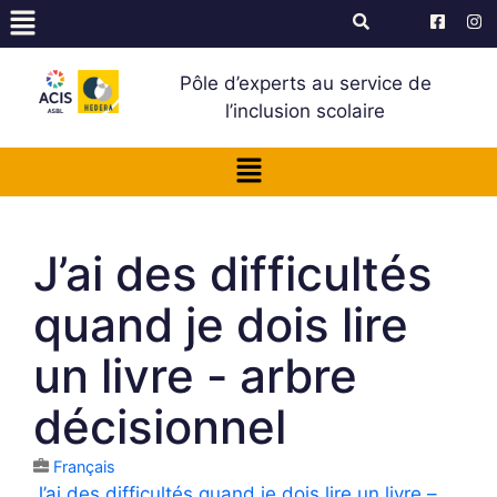
Pôle d’experts au service de
l’inclusion scolaire
J’ai des difficultés
quand je dois lire
un livre - arbre
décisionnel
Français
J’ai des difficultés quand je dois lire un livre –