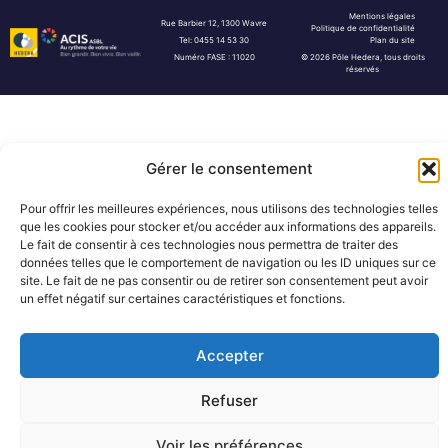
Mentions légales
Rue Barbier 12, 1300 Wavre
Politique de confidentialité
Tel: 0455 14 53 30
Plan du site
Numéro FASE : 11020
© 2026 Pôle Hedera, tous droits
réservés
Gérer le consentement
Pour offrir les meilleures expériences, nous utilisons des technologies telles
que les cookies pour stocker et/ou accéder aux informations des appareils.
Le fait de consentir à ces technologies nous permettra de traiter des
données telles que le comportement de navigation ou les ID uniques sur ce
site. Le fait de ne pas consentir ou de retirer son consentement peut avoir
un effet négatif sur certaines caractéristiques et fonctions.
Accepter
Refuser
Voir les préférences