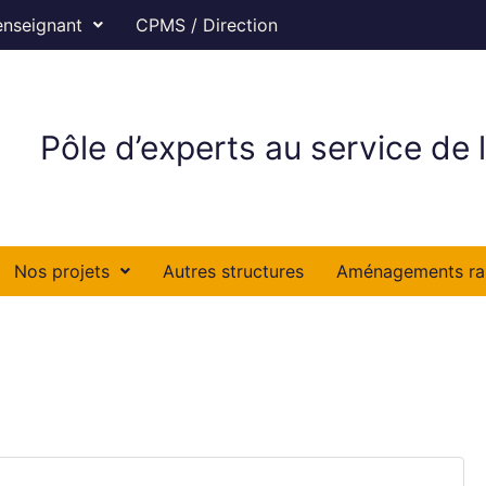
enseignant
CPMS / Direction
Pôle d’experts au service de l
Nos projets
Autres structures
Aménagements ra