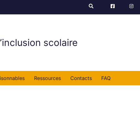
’inclusion scolaire
isonnables
Ressources
Contacts
FAQ