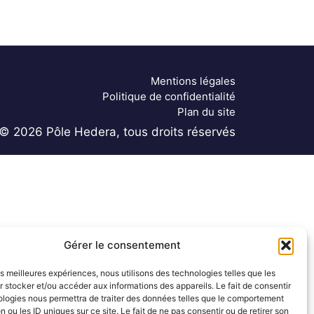
Mentions légales
Politique de confidentialité
Plan du site
© 2026 Pôle Hedera, tous droits réservés
Gérer le consentement
les meilleures expériences, nous utilisons des technologies telles que les
 stocker et/ou accéder aux informations des appareils. Le fait de consentir
ologies nous permettra de traiter des données telles que le comportement
n ou les ID uniques sur ce site. Le fait de ne pas consentir ou de retirer son