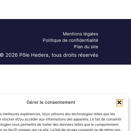
Mentions légales
Politique de confidentialité
Plan du site
© 2026 Pôle Hedera, tous droits réservés
Gérer le consentement
les meilleures expériences, nous utilisons des technologies telles que les
 stocker et/ou accéder aux informations des appareils. Le fait de consentir
ologies nous permettra de traiter des données telles que le comportement
n ou les ID uniques sur ce site. Le fait de ne pas consentir ou de retirer son