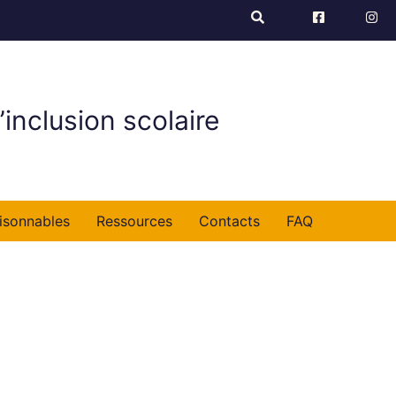
’inclusion scolaire
isonnables
Ressources
Contacts
FAQ