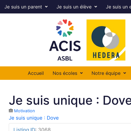
Je suis un parent
Je suis un élève
Je suis un 
Accueil
Nos écoles
Notre équipe
Je suis unique : Dov
Motivation
Je suis unique : Dove
Listing ID
:
3068