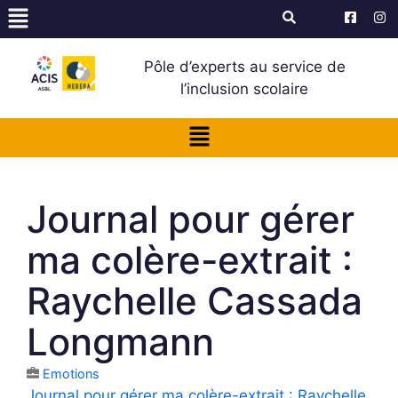
Pôle d’experts au service de
l’inclusion scolaire
Journal pour gérer
ma colère-extrait :
Raychelle Cassada
Longmann
Emotions
Journal pour gérer ma colère-extrait : Raychelle