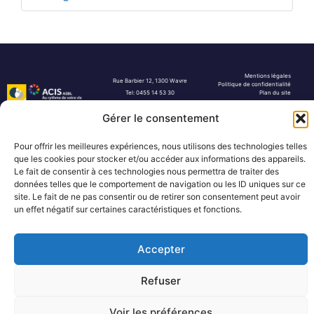
Mentions légales
Rue Barbier 12, 1300 Wavre
Politique de confidentialité
Tel: 0455 14 53 30
Plan du site
Numéro FASE : 11020
© 2026 Pôle Hedera, tous droits
réservés
Gérer le consentement
Pour offrir les meilleures expériences, nous utilisons des technologies telles
que les cookies pour stocker et/ou accéder aux informations des appareils.
Le fait de consentir à ces technologies nous permettra de traiter des
données telles que le comportement de navigation ou les ID uniques sur ce
site. Le fait de ne pas consentir ou de retirer son consentement peut avoir
un effet négatif sur certaines caractéristiques et fonctions.
Accepter
Refuser
Voir les préférences