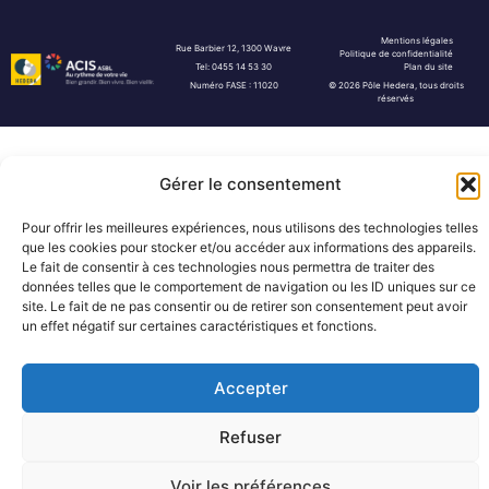
Mentions légales
Rue Barbier 12, 1300 Wavre
Politique de confidentialité
Tel: 0455 14 53 30
Plan du site
Numéro FASE : 11020
© 2026 Pôle Hedera, tous droits
réservés
Gérer le consentement
Pour offrir les meilleures expériences, nous utilisons des technologies telles
que les cookies pour stocker et/ou accéder aux informations des appareils.
Le fait de consentir à ces technologies nous permettra de traiter des
données telles que le comportement de navigation ou les ID uniques sur ce
site. Le fait de ne pas consentir ou de retirer son consentement peut avoir
un effet négatif sur certaines caractéristiques et fonctions.
Accepter
Refuser
Voir les préférences