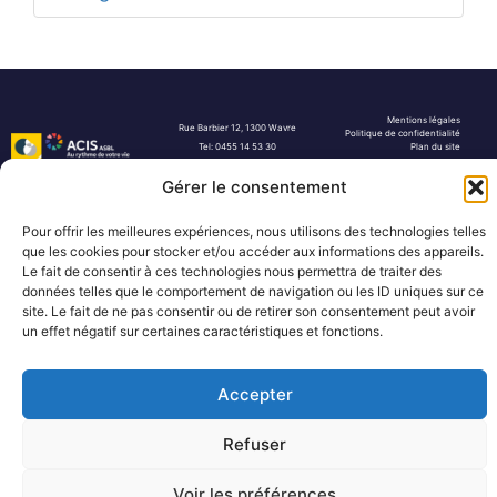
Mentions légales
Rue Barbier 12, 1300 Wavre
Politique de confidentialité
Tel: 0455 14 53 30
Plan du site
Numéro FASE : 11020
© 2026 Pôle Hedera, tous droits
réservés
Gérer le consentement
Pour offrir les meilleures expériences, nous utilisons des technologies telles
que les cookies pour stocker et/ou accéder aux informations des appareils.
Le fait de consentir à ces technologies nous permettra de traiter des
données telles que le comportement de navigation ou les ID uniques sur ce
site. Le fait de ne pas consentir ou de retirer son consentement peut avoir
un effet négatif sur certaines caractéristiques et fonctions.
Accepter
Refuser
Voir les préférences