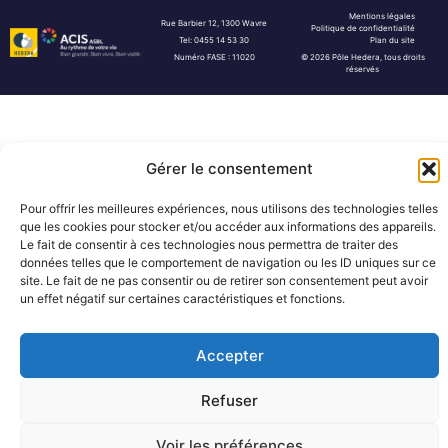
Mentions légales
Rue Barbier 12, 1300 Wavre
Politique de confidentialité
Tel: 0455 14 53 30
Plan du site
Numéro FASE : 11020
© 2026 Pôle Hedera, tous droits
réservés
Gérer le consentement
Pour offrir les meilleures expériences, nous utilisons des technologies telles
que les cookies pour stocker et/ou accéder aux informations des appareils.
Le fait de consentir à ces technologies nous permettra de traiter des
données telles que le comportement de navigation ou les ID uniques sur ce
site. Le fait de ne pas consentir ou de retirer son consentement peut avoir
un effet négatif sur certaines caractéristiques et fonctions.
Accepter
Refuser
Voir les préférences