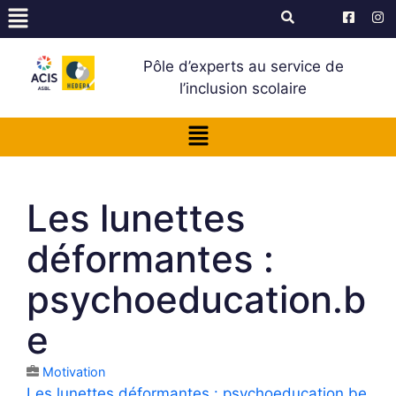
Pôle d’experts au service de
l’inclusion scolaire
Les lunettes
déformantes :
psychoeducation.b
e
Motivation
Les lunettes déformantes : psychoeducation.be