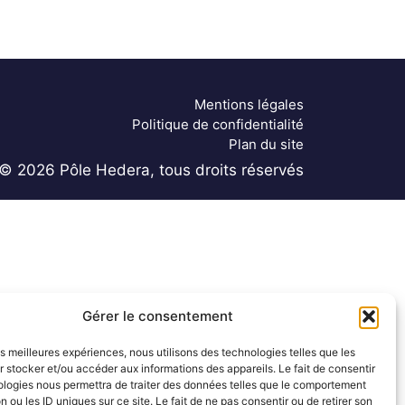
Mentions légales
Politique de confidentialité
Plan du site
© 2026 Pôle Hedera, tous droits réservés
Gérer le consentement
les meilleures expériences, nous utilisons des technologies telles que les
 stocker et/ou accéder aux informations des appareils. Le fait de consentir
ologies nous permettra de traiter des données telles que le comportement
n ou les ID uniques sur ce site. Le fait de ne pas consentir ou de retirer son