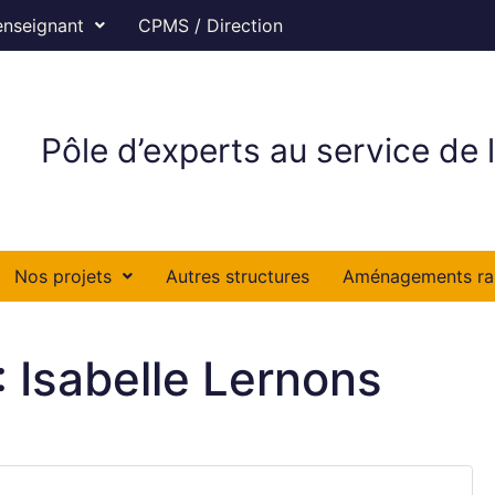
enseignant
CPMS / Direction
Pôle d’experts au service de l
Nos projets
Autres structures
Aménagements ra
 : Isabelle Lernons