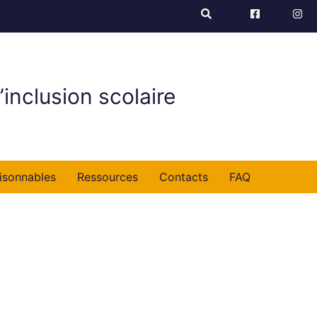
’inclusion scolaire
isonnables
Ressources
Contacts
FAQ