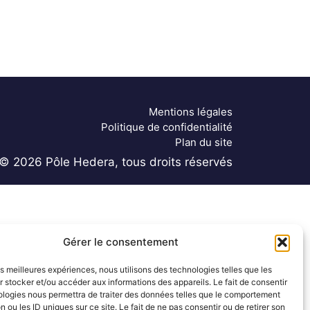
Mentions légales
Politique de confidentialité
Plan du site
© 2026 Pôle Hedera, tous droits réservés
Gérer le consentement
les meilleures expériences, nous utilisons des technologies telles que les
 stocker et/ou accéder aux informations des appareils. Le fait de consentir
ologies nous permettra de traiter des données telles que le comportement
n ou les ID uniques sur ce site. Le fait de ne pas consentir ou de retirer son