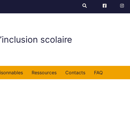
’inclusion scolaire
isonnables
Ressources
Contacts
FAQ