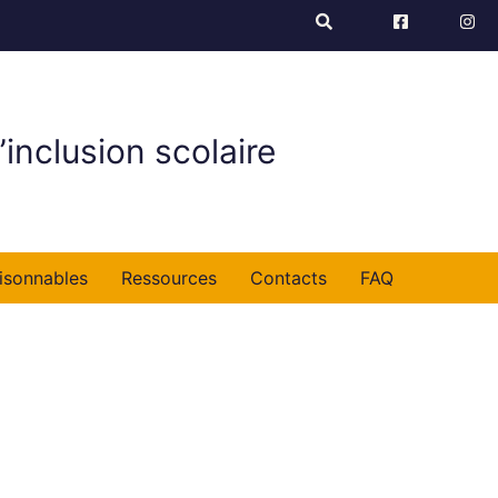
’inclusion scolaire
isonnables
Ressources
Contacts
FAQ