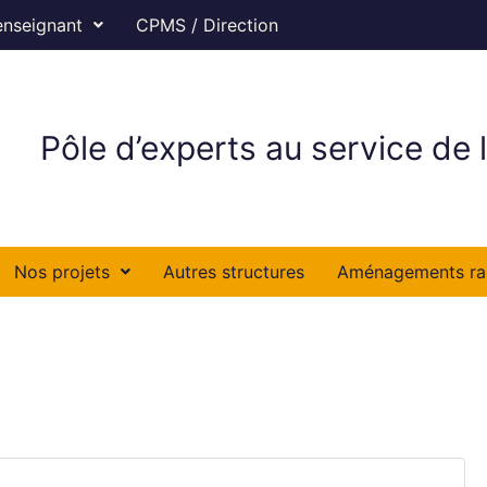
enseignant
CPMS / Direction
Pôle d’experts au service de l
Nos projets
Autres structures
Aménagements ra