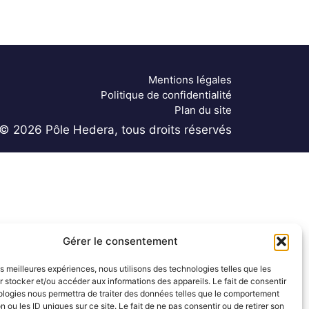
Mentions légales
Politique de confidentialité
Plan du site
© 2026 Pôle Hedera, tous droits réservés
Gérer le consentement
les meilleures expériences, nous utilisons des technologies telles que les
 stocker et/ou accéder aux informations des appareils. Le fait de consentir
ologies nous permettra de traiter des données telles que le comportement
n ou les ID uniques sur ce site. Le fait de ne pas consentir ou de retirer son