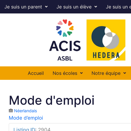
Je suis un parent
Je suis un élève
Je suis un 
Accueil
Nos écoles
Notre équipe
Mode d'emploi
Néerlandais
Mode d’emploi
Listing ID
:
2904