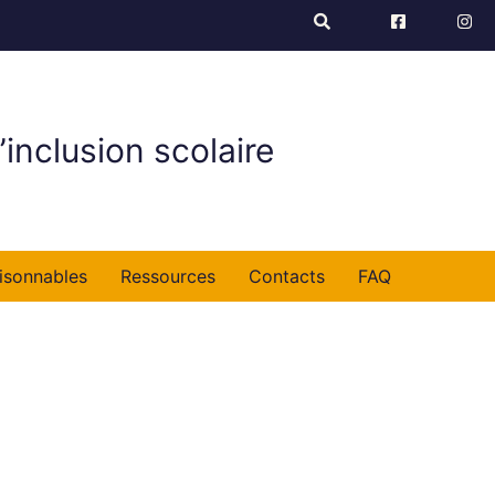
’inclusion scolaire
isonnables
Ressources
Contacts
FAQ