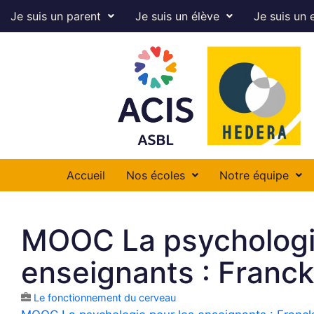
Je suis un parent
Je suis un élève
Je suis un 
Accueil
Nos écoles
Notre équipe
MOOC La psychologi
enseignants : Franc
Le fonctionnement du cerveau