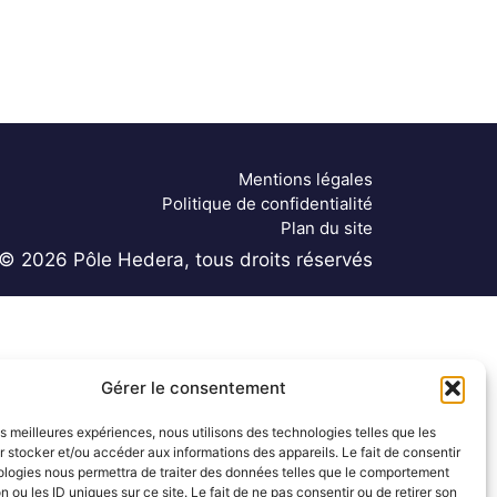
Mentions légales
Politique de confidentialité
Plan du site
© 2026 Pôle Hedera, tous droits réservés
Gérer le consentement
les meilleures expériences, nous utilisons des technologies telles que les
 stocker et/ou accéder aux informations des appareils. Le fait de consentir
ologies nous permettra de traiter des données telles que le comportement
n ou les ID uniques sur ce site. Le fait de ne pas consentir ou de retirer son