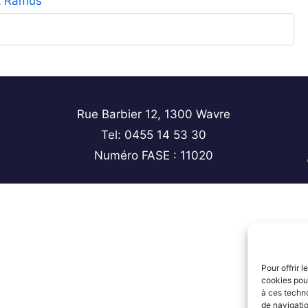
ck Ramus
Rue Barbier 12, 1300 Wavre
Tel: 0455 14 53 30
Numéro FASE : 11020
Pour offrir 
cookies pour
à ces techn
de navigatio