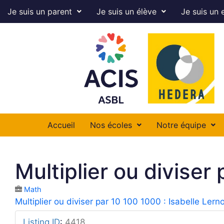
Je suis un parent
Je suis un élève
Je suis un 
Accueil
Nos écoles
Notre équipe
Multiplier ou diviser
Math
Multiplier ou diviser par 10 100 1000 : Isabelle Lern
Listing ID
:
4418