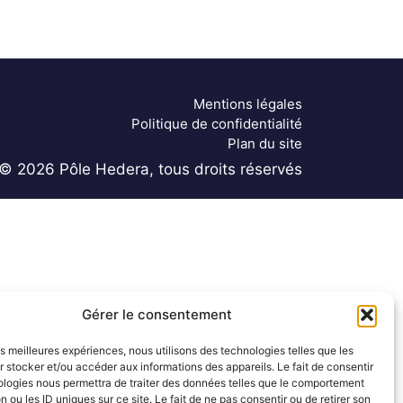
Mentions légales
Politique de confidentialité
Plan du site
© 2026 Pôle Hedera, tous droits réservés
Gérer le consentement
les meilleures expériences, nous utilisons des technologies telles que les
 stocker et/ou accéder aux informations des appareils. Le fait de consentir
ologies nous permettra de traiter des données telles que le comportement
n ou les ID uniques sur ce site. Le fait de ne pas consentir ou de retirer son