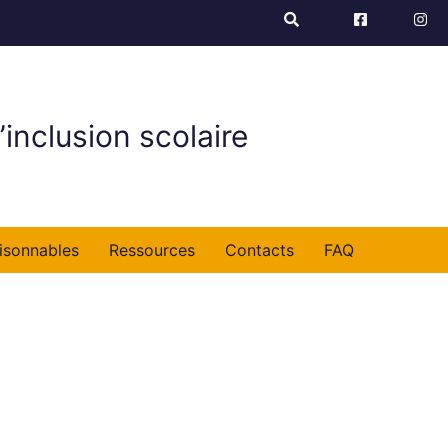
’inclusion scolaire
isonnables
Ressources
Contacts
FAQ