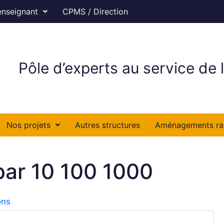
enseignant
CPMS / Direction
Pôle d’experts au service de l
Nos projets
Autres structures
Aménagements ra
 par 10 100 1000
ons