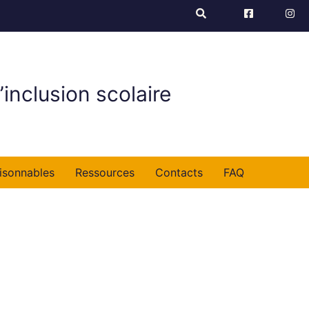
’inclusion scolaire
isonnables
Ressources
Contacts
FAQ