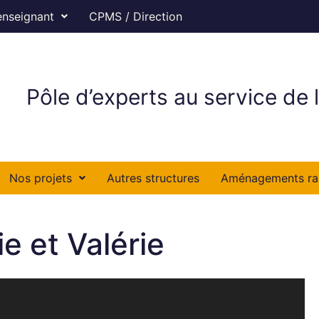
enseignant
CPMS / Direction
Pôle d’experts au service de l
Nos projets
Autres structures
Aménagements ra
ie et Valérie