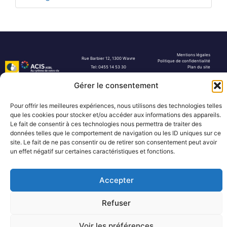
Mentions légales
Rue Barbier 12, 1300 Wavre
Politique de confidentialité
Tel: 0455 14 53 30
Plan du site
Numéro FASE : 11020
© 2026 Pôle Hedera, tous droits
réservés
Gérer le consentement
Pour offrir les meilleures expériences, nous utilisons des technologies telles
que les cookies pour stocker et/ou accéder aux informations des appareils.
Le fait de consentir à ces technologies nous permettra de traiter des
données telles que le comportement de navigation ou les ID uniques sur ce
site. Le fait de ne pas consentir ou de retirer son consentement peut avoir
un effet négatif sur certaines caractéristiques et fonctions.
Accepter
Refuser
Voir les préférences