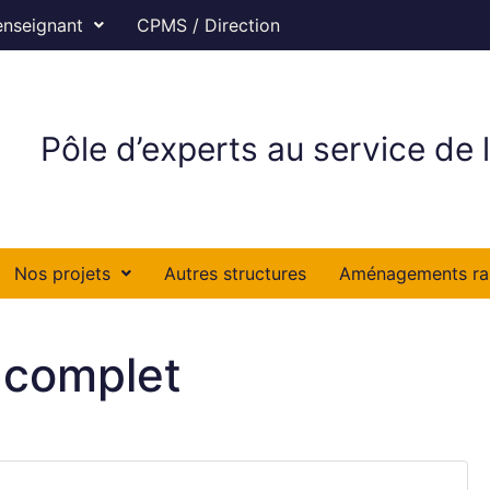
enseignant
CPMS / Direction
Pôle d’experts au service de l
Nos projets
Autres structures
Aménagements ra
 complet