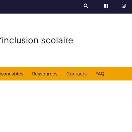
’inclusion scolaire
isonnables
Ressources
Contacts
FAQ