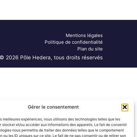
Mentions légales
Politique de confidentialité
Plan du site
© 2026 Pôle Hedera, tous droits réservés
Gérer le consentement
les meilleures expériences, nous utilisons des technologies telles que les
 stocker et/ou accéder aux informations des appareils. Le fait de consentir
ologies nous permettra de traiter des données telles que le comportement
n ou les ID uniques sur ce site. Le fait de ne pas consentir ou de retirer son