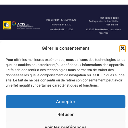
Mentions légales
Rue Barbier 12, 1300 Wavre
Politique de confidentialité
Tel: 0455 14 53 30
Plan du site
Numéro FASE : 11020
© 2026 Pôle Hedera, tous droits
réservés
Gérer le consentement
Pour offrir les meilleures expériences, nous utilisons des technologies telles
que les cookies pour stocker et/ou accéder aux informations des appareils.
Le fait de consentir à ces technologies nous permettra de traiter des
données telles que le comportement de navigation ou les ID uniques sur ce
site. Le fait de ne pas consentir ou de retirer son consentement peut avoir
un effet négatif sur certaines caractéristiques et fonctions.
Accepter
Refuser
Voir les préférences