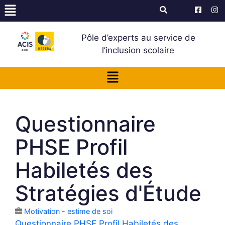
Pôle d’experts au service de
l’inclusion scolaire
Questionnaire
PHSE Profil
Habiletés des
Stratégies d'Étude
Motivation - estime de soi
Questionnaire PHSE Profil Habiletés des